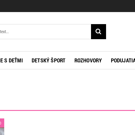
E S DEŤMI
DETSKÝ ŠPORT
ROZHOVORY
PODUJATI
0