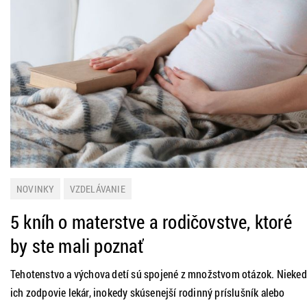
NOVINKY
VZDELÁVANIE
5 kníh o materstve a rodičovstve, ktoré
by ste mali poznať
Tehotenstvo a výchova detí sú spojené z množstvom otázok. Nieke
ich zodpovie lekár, inokedy skúsenejší rodinný príslušník alebo