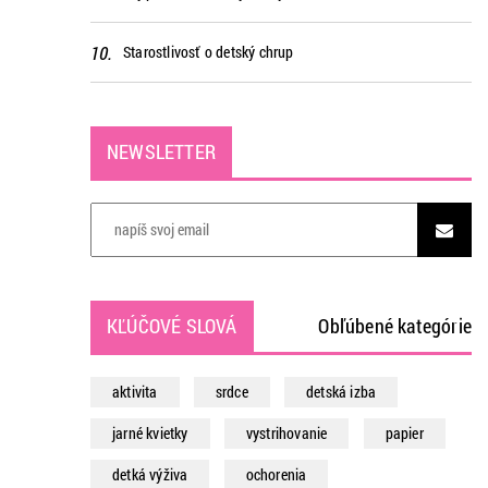
Starostlivosť o detský chrup
NEWSLETTER
KĽÚČOVÉ SLOVÁ
Obľúbené kategórie
aktivita
srdce
detská izba
jarné kvietky
vystrihovanie
papier
detká výživa
ochorenia