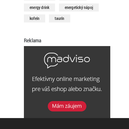
energy drink
energetický nápoj
kofeín
taurín
Reklama