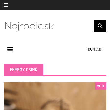
KONTAKT
ENERGY DRINK
0