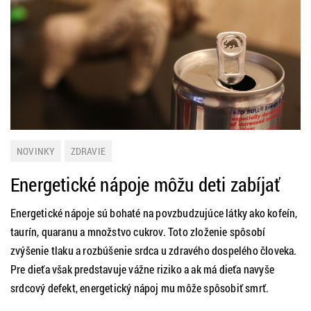
NOVINKY
ZDRAVIE
Energetické nápoje môžu deti zabíjať
Energetické nápoje sú bohaté na povzbudzujúce látky ako kofeín,
taurín, quaranu a množstvo cukrov. Toto zloženie spôsobí
zvýšenie tlaku a rozbúšenie srdca u zdravého dospelého človeka.
Pre dieťa však predstavuje vážne riziko a ak má dieťa navyše
srdcový defekt, energetický nápoj mu môže spôsobiť smrť.