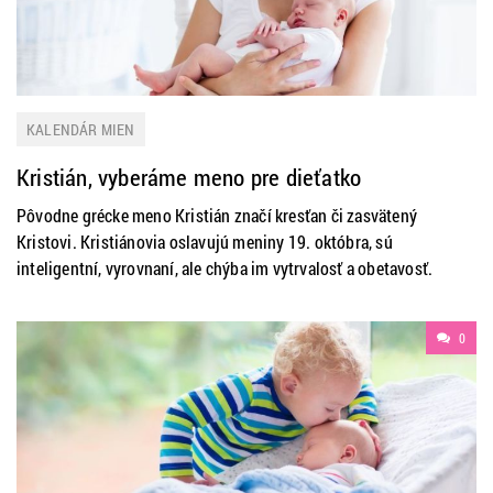
KALENDÁR MIEN
Kristián, vyberáme meno pre dieťatko
Pôvodne grécke meno Kristián značí kresťan či zasvätený
Kristovi. Kristiánovia oslavujú meniny 19. októbra, sú
inteligentní, vyrovnaní, ale chýba im vytrvalosť a obetavosť.
0