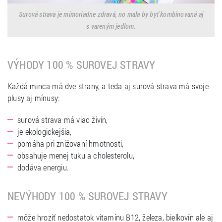
Surová strava je mimoriadne zdravá, no mala by byť kombinovaná aj
s vareným jedlom.
VÝHODY 100 % SUROVEJ STRAVY
Každá minca má dve strany, a teda aj surová strava má svoje
plusy aj mínusy:
surová strava má viac živín,
je ekologickejšia,
pomáha pri znižovaní hmotnosti,
obsahuje menej tuku a cholesterolu,
dodáva energiu.
NEVÝHODY 100 % SUROVEJ STRAVY
môže hroziť nedostatok vitamínu B12, železa, bielkovín ale aj