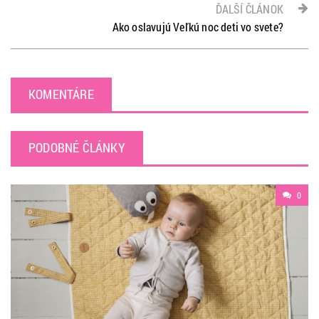
ĎALŠÍ ČLÁNOK
Ako oslavujú Veľkú noc deti vo svete?
KOMENTÁRE
PODOBNÉ ČLÁNKY
0