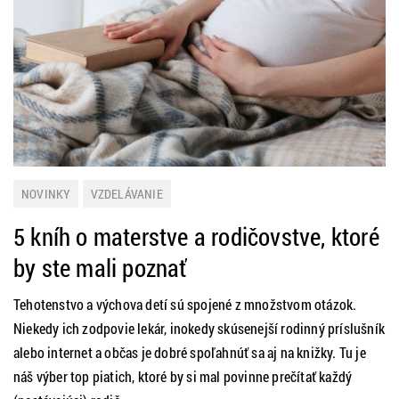
NOVINKY
VZDELÁVANIE
5 kníh o materstve a rodičovstve, ktoré
by ste mali poznať
Tehotenstvo a výchova detí sú spojené z množstvom otázok.
Niekedy ich zodpovie lekár, inokedy skúsenejší rodinný príslušník
alebo internet a občas je dobré spoľahnúť sa aj na knižky. Tu je
náš výber top piatich, ktoré by si mal povinne prečítať každý