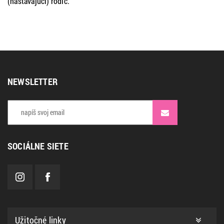
(nastávajúci) rodič.
NEWSLETTER
SOCIÁLNE SIETE
Užitočné linky