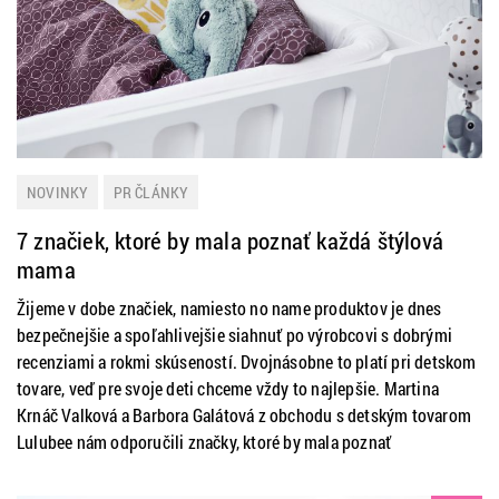
NOVINKY
PR ČLÁNKY
7 značiek, ktoré by mala poznať každá štýlová
mama
Žijeme v dobe značiek, namiesto no name produktov je dnes
bezpečnejšie a spoľahlivejšie siahnuť po výrobcovi s dobrými
recenziami a rokmi skúseností. Dvojnásobne to platí pri detskom
tovare, veď pre svoje deti chceme vždy to najlepšie. Martina
Krnáč Valková a Barbora Galátová z obchodu s detským tovarom
Lulubee nám odporučili značky, ktoré by mala poznať