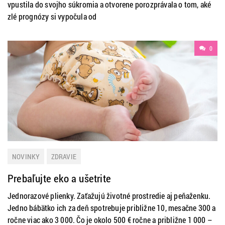
vpustila do svojho súkromia a otvorene porozprávala o tom, aké
zlé prognózy si vypočula od
0
NOVINKY
ZDRAVIE
Prebaľujte eko a ušetrite
Jednorazové plienky. Zaťažujú životné prostredie aj peňaženku.
Jedno bábätko ich za deň spotrebuje približne 10, mesačne 300 a
ročne viac ako 3 000. Čo je okolo 500 € ročne a približne 1 000 –