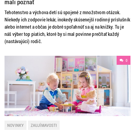
mali poznať
Tehotenstvo a výchova detí sú spojené z množstvom otázok.
Niekedy ich zodpovie lekár, inokedy skúsenejší rodinný príslušník
alebo internet a občas je dobré spoľahnúť sa aj na knižky. Tu je
náš výber top piatich, ktoré by si mal povinne prečítať každý
(nastávajúci) rodič.
0
NOVINKY
ZAUJÍMAVOSTI